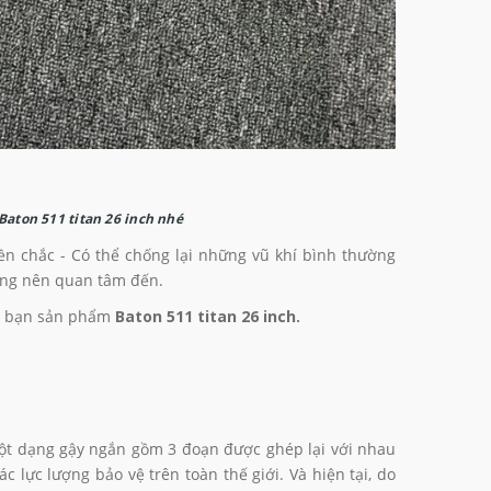
aton 511 titan 26 inch nhé
n chắc - Có thể chống lại những vũ khí bình thường
ộng nên quan tâm đến.
ác bạn sản phẩm
Baton 511 titan 26 inch.
à một dạng gậy ngắn gồm 3 đoạn được ghép lại với nhau
 lực lượng bảo vệ trên toàn thế giới. Và hiện tại, do