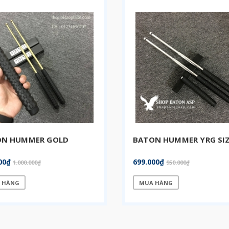
ON HUMMER GOLD
BATON HUMMER YRG SIZ
00₫
699.000₫
1.000.000₫
950.000₫
 HÀNG
MUA HÀNG