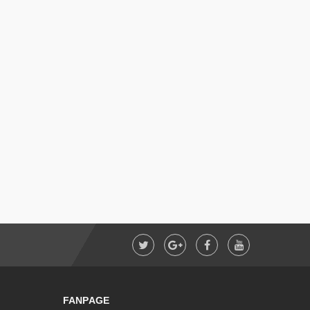
CE
FANPAGE