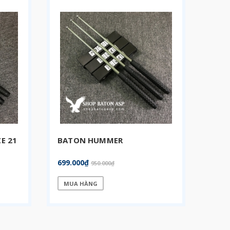
E 21
BATON HUMMER
699.000₫
950.000₫
MUA HÀNG