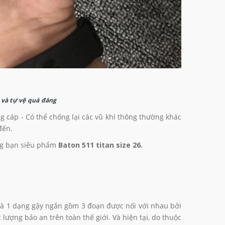
 và tự vệ quá đáng
 cáp - Có thể chống lại các vũ khí thông thường khác
đến.
ững bạn siêu phẩm
Baton 511 titan size 26.
. là 1 dạng gậy ngắn gồm 3 đoạn được nối với nhau bởi
lượng bảo an trên toàn thế giới. Và hiện tại, do thuộc