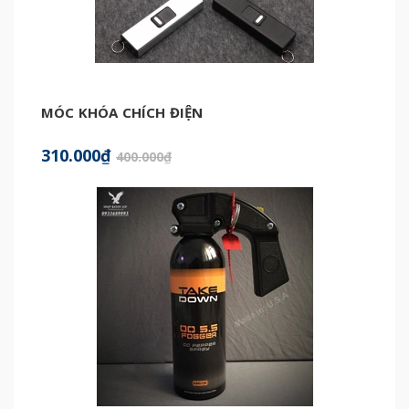
MÓC KHÓA CHÍCH ĐIỆN
310.000₫
400.000₫