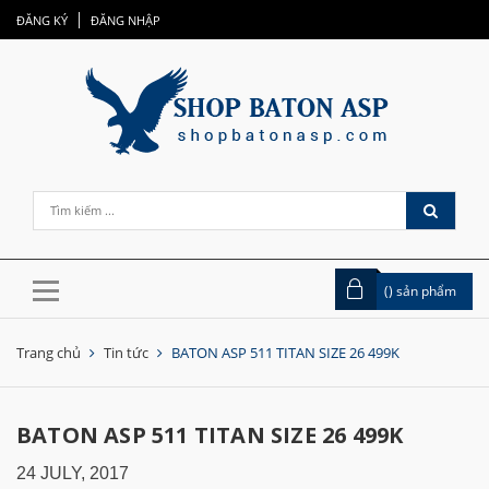
ĐĂNG KÝ
ĐĂNG NHẬP
(
) sản phẩm
Trang chủ
Tin tức
BATON ASP 511 TITAN SIZE 26 499K
BATON ASP 511 TITAN SIZE 26 499K
24 JULY, 2017