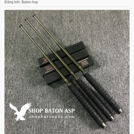
Đăng bởi: Baton Asp