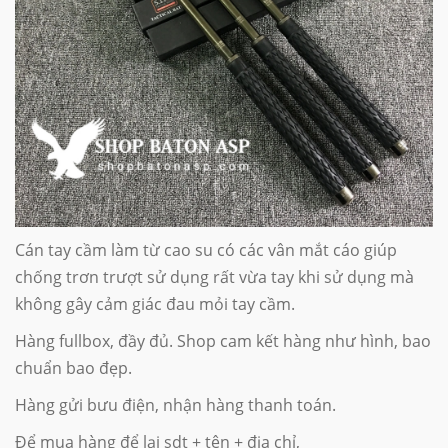
Cán tay cầm làm từ cao su có các vân mắt cáo giúp
chống trơn trượt sử dụng rất vừa tay khi sử dụng mà
không gây cảm giác đau mỏi tay cầm.
Hàng fullbox, đầy đủ. Shop cam kết hàng như hình, bao
chuẩn bao đẹp.
Hàng gửi bưu điện, nhận hàng thanh toán.
Để mua hàng để lại sdt + tên + địa chỉ,