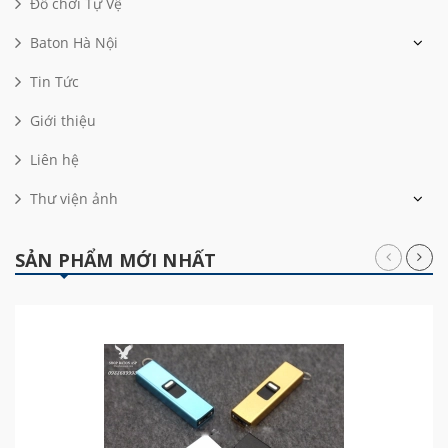
Đồ chơi Tự Vệ
Baton Hà Nội
Tin Tức
Giới thiệu
Liên hệ
Thư viện ảnh
SẢN PHẨM MỚI NHẤT