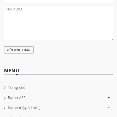
GỬI BÌNH LUẬN
MENU
Trang chủ
Baton ASP
Baton (Gậy 3 khúc)