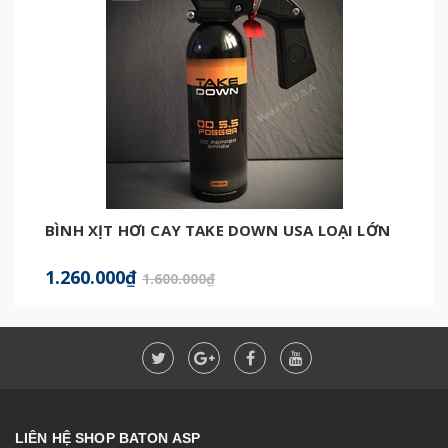
BÌNH XỊT HƠI CAY TAKE DOWN USA LOẠI LỚN
1.260.000₫
1.600.000₫
LIÊN HỆ SHOP BATON ASP