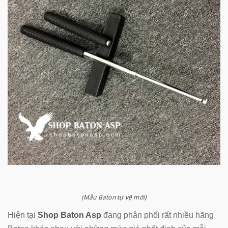
(Mẫu Baton tự vệ mới)
Hiện tại
Shop Baton Asp
đang phân phối rất nhiều hãng