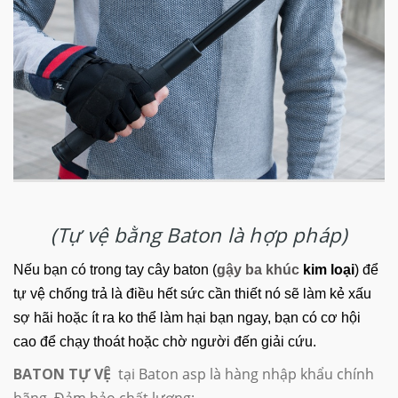
(Tự vệ bằng Baton là hợp pháp)
Nếu bạn có trong tay cây baton (
gậy ba khúc
kim loại
) để
tự vệ chống trả là điều hết sức cần thiết nó sẽ làm kẻ xấu
sợ hãi hoặc ít ra ko thể làm hại bạn ngay, bạn có cơ hội
cao để chạy thoát hoặc chờ người đến giải cứu.
BATON TỰ VỆ
tại Baton asp là hàng nhập khẩu chính