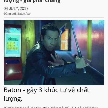
lượng - giá phải chăng
04 JULY, 2017
Đăng bởi: Baton Asp
Baton - gậy 3 khúc tự vệ chất
lượng.