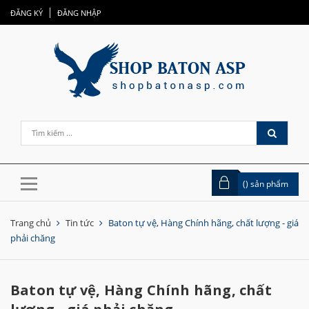
ĐĂNG KÝ
ĐĂNG NHẬP
(
) sản phẩm
Trang chủ
Tin tức
Baton tự vệ, Hàng Chính hãng, chất lượng - giá
phải chăng
Baton tự vệ, Hàng Chính hãng, chất