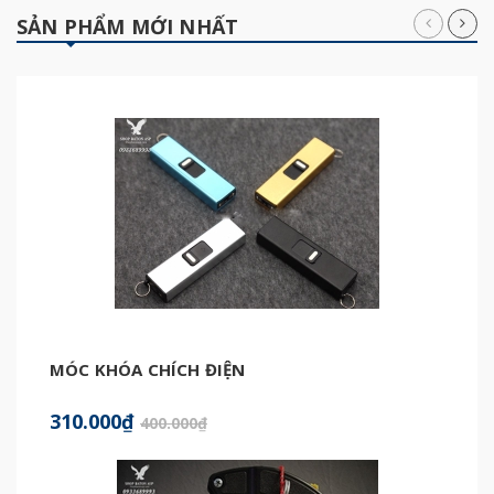
SẢN PHẨM MỚI NHẤT
MÓC KHÓA CHÍCH ĐIỆN
310.000₫
400.000₫