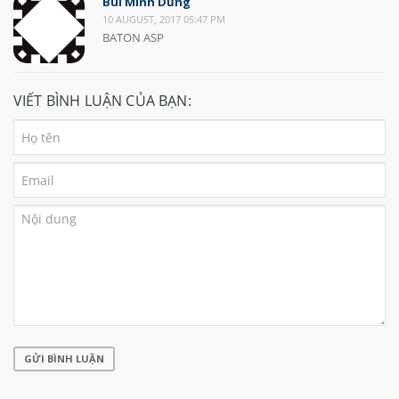
Bùi Minh Dũng
10 AUGUST, 2017 05:47 PM
BATON ASP
VIẾT BÌNH LUẬN CỦA BẠN:
GỬI BÌNH LUẬN