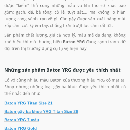
được "kiểm" thử cùng những mẫu vũ khí thô sơ khác bao
gồm: gạch, đá, bê tông, cờ lê, tuýt sắt,... mà không lo hiện
tượng cong vênh, rạn vỡ gì. Cán gậy được sản xuất bằng mút
xốp cầm cực kỳ êm tay, chống trơn trượt lúc cầm rất tốt.
Sản phẩm chất lượng, giá cả hợp lý, mẫu mã đa dạng, không
khó hiểu khi mà thương hiệu
Baton YRG
đang cạnh tranh dữ
dội trên thị trường dụng cụ tự vệ hiện nay.
Những sản phẩm Baton YRG được yêu thích nhất
Có vô cùng nhiều mẫu Baton của thương hiệu YRG có mặt tại
Shop nhưng những loại gậy ba khúc được yêu thích nhất có
thể nhắc đến như:
Baton YRG Titan Size 21
Baton gậy ba khúc YRG Titan Size 26
Baton YRG 7 màu
Baton YRG Gold