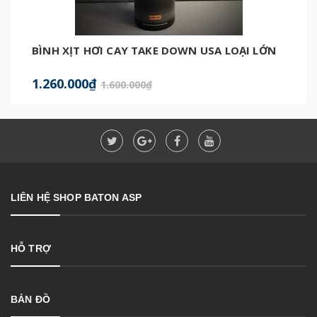
BÌNH XỊT HƠI CAY TAKE DOWN USA LOẠI LỚN
1.260.000₫
1.600.000₫
LIÊN HỆ SHOP BATON ASP
HỖ TRỢ
BẢN ĐỒ