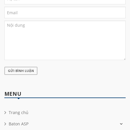
GỬI BÌNH LUẬN
MENU
Trang chủ
Baton ASP