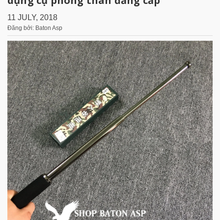
dụng cụ phòng thân đẳng cấp
11 JULY, 2018
Đăng bởi: Baton Asp