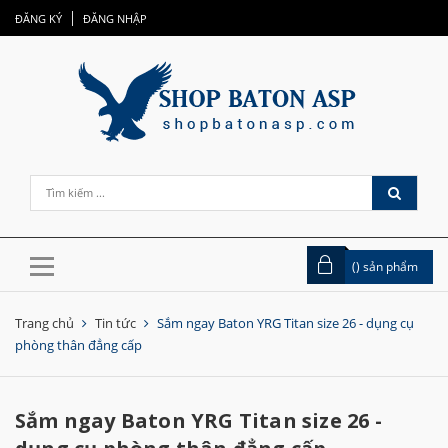
ĐĂNG KÝ
ĐĂNG NHẬP
(
) sản phẩm
Trang chủ
Tin tức
Sắm ngay Baton YRG Titan size 26 - dụng cụ
phòng thân đẳng cấp
Sắm ngay Baton YRG Titan size 26 -