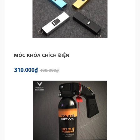
MÓC KHÓA CHÍCH ĐIỆN
310.000₫
400.000₫