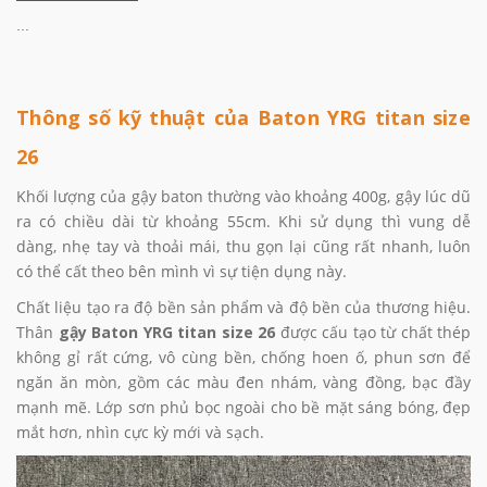
...
Thông số kỹ thuật của Baton YRG titan size
26
Khối lượng của gậy baton thường vào khoảng 400g, gậy lúc dũ
ra có chiều dài từ khoảng 55cm. Khi sử dụng thì vung dễ
dàng, nhẹ tay và thoải mái, thu gọn lại cũng rất nhanh, luôn
có thể cất theo bên mình vì sự tiện dụng này.
Chất liệu tạo ra độ bền sản phẩm và độ bền của thương hiệu.
Thân
gậy Baton YRG titan size 26
được cấu tạo từ chất thép
không gỉ rất cứng, vô cùng bền, chống hoen ố, phun sơn để
ngăn ăn mòn, gồm các màu đen nhám, vàng đồng, bạc đầy
mạnh mẽ. Lớp sơn phủ bọc ngoài cho bề mặt sáng bóng, đẹp
mắt hơn, nhìn cực kỳ mới và sạch.