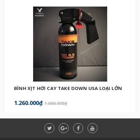
BÌNH XỊT HƠI CAY TAKE DOWN USA LOẠI LỚN
1.260.000₫
1.600.000₫