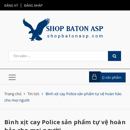
ĐĂNG KÝ
ĐĂNG NHẬP
(
) sản phẩm
Trang chủ
Tin tức
Bình xịt cay Police sản phẩm tự vệ hoàn hảo
cho mọi người
Bình xịt cay Police sản phẩm tự vệ hoàn