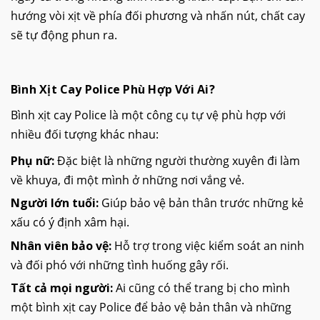
hướng vòi xịt về phía đối phương và nhấn nút, chất cay
sẽ tự động phun ra.
Bình Xịt Cay Police Phù Hợp Với Ai?
Bình xịt cay Police là một công cụ tự vệ phù hợp với
nhiều đối tượng khác nhau:
Phụ nữ:
Đặc biệt là những người thường xuyên đi làm
về khuya, đi một mình ở những nơi vắng vẻ.
Người lớn tuổi:
Giúp bảo vệ bản thân trước những kẻ
xấu có ý định xâm hại.
Nhân viên bảo vệ:
Hỗ trợ trong việc kiểm soát an ninh
và đối phó với những tình huống gây rối.
Tất cả mọi người:
Ai cũng có thể trang bị cho mình
một bình xịt cay Police để bảo vệ bản thân và những