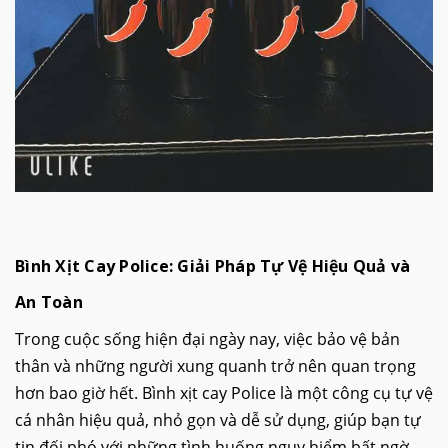
Bình Xịt Cay Police: Giải Pháp Tự Vệ Hiệu Quả và
An Toàn
Trong cuộc sống hiện đại ngày nay, việc bảo vệ bản
thân và những người xung quanh trở nên quan trọng
hơn bao giờ hết. Bình xịt cay Police là một công cụ tự vệ
cá nhân hiệu quả, nhỏ gọn và dễ sử dụng, giúp bạn tự
tin đối phó với những tình huống nguy hiểm bất ngờ.