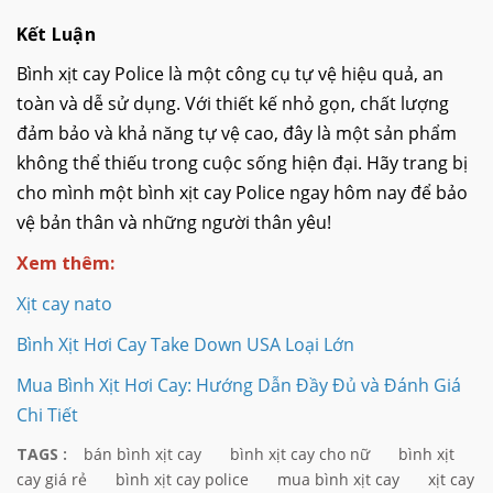
Kết Luận
Bình xịt cay Police là một công cụ tự vệ hiệu quả, an
toàn và dễ sử dụng. Với thiết kế nhỏ gọn, chất lượng
đảm bảo và khả năng tự vệ cao, đây là một sản phẩm
không thể thiếu trong cuộc sống hiện đại. Hãy trang bị
cho mình một bình xịt cay Police ngay hôm nay để bảo
vệ bản thân và những người thân yêu!
Xem thêm:
Xịt cay nato
Bình Xịt Hơi Cay Take Down USA Loại Lớn
Mua Bình Xịt Hơi Cay: Hướng Dẫn Đầy Đủ và Đánh Giá
Chi Tiết
TAGS :
bán bình xịt cay
bình xịt cay cho nữ
bình xịt
cay giá rẻ
bình xịt cay police
mua bình xịt cay
xịt cay