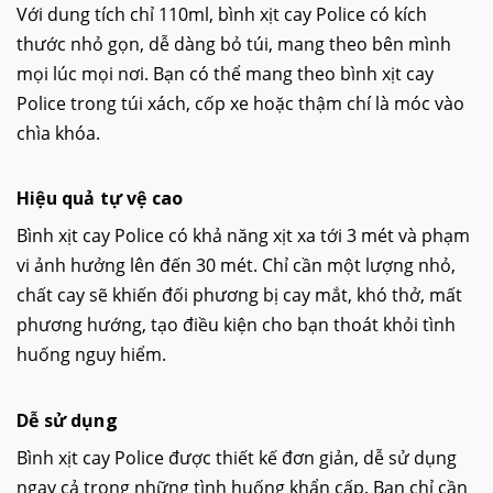
Với dung tích chỉ 110ml, bình xịt cay Police có kích
thước nhỏ gọn, dễ dàng bỏ túi, mang theo bên mình
mọi lúc mọi nơi. Bạn có thể mang theo bình xịt cay
Police trong túi xách, cốp xe hoặc thậm chí là móc vào
chìa khóa.
Hiệu quả tự vệ cao
Bình xịt cay Police có khả năng xịt xa tới 3 mét và phạm
vi ảnh hưởng lên đến 30 mét. Chỉ cần một lượng nhỏ,
chất cay sẽ khiến đối phương bị cay mắt, khó thở, mất
phương hướng, tạo điều kiện cho bạn thoát khỏi tình
huống nguy hiểm.
Dễ sử dụng
Bình xịt cay Police được thiết kế đơn giản, dễ sử dụng
ngay cả trong những tình huống khẩn cấp. Bạn chỉ cần