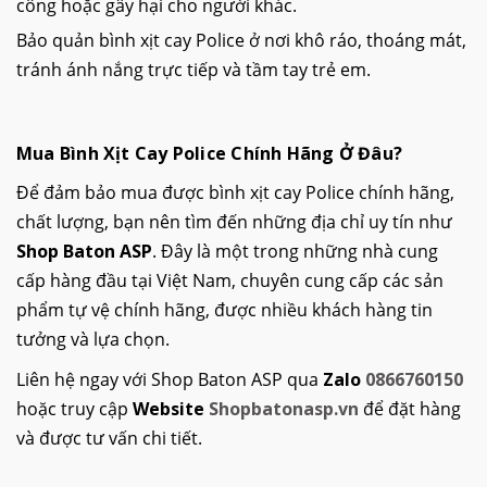
công hoặc gây hại cho người khác.
Bảo quản bình xịt cay Police ở nơi khô ráo, thoáng mát,
tránh ánh nắng trực tiếp và tầm tay trẻ em.
Mua Bình Xịt Cay Police Chính Hãng Ở Đâu?
Để đảm bảo mua được bình xịt cay Police chính hãng,
chất lượng, bạn nên tìm đến những địa chỉ uy tín như
Shop Baton ASP
. Đây là một trong những nhà cung
cấp hàng đầu tại Việt Nam, chuyên cung cấp các sản
phẩm tự vệ chính hãng, được nhiều khách hàng tin
tưởng và lựa chọn.
Liên hệ ngay với Shop Baton ASP qua
Zalo
0866760150
hoặc truy cập
Website
Shopbatonasp.vn
để đặt hàng
và được tư vấn chi tiết.