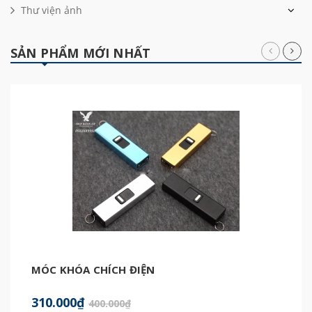
Thư viện ảnh
SẢN PHẨM MỚI NHẤT
MÓC KHÓA CHÍCH ĐIỆN
310.000₫
400.000₫