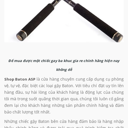
Để mua được một chiếc gay ba khuc gia re chính hãng hiện nay
không dễ
là cửa hàng chuyên cung cấp dụng cụ phòng
Shop Baton ASP
vệ, tự vệ, đặc biệt các loại gậy Baton. Với tiêu chí đặt uy tín lên
hàng đầu, sự hài lòng của khách hàng là động lực của chúng
tôi mà trong suốt quãng thời gian qua, chúng tôi luôn cố gắng
đem lại cho khách hàng những sản phẩm chính hãng và đảm
bảo chất lượng tốt nhất.
Những chiếc gậy Baton bên cửa hàng đảm bảo là hàng nhập
khẩu chính hãng và được trải qua quá trình kiểm tra chất