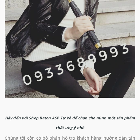
Hãy đến với Shop Baton ASP Tự Vệ để chọn cho mình một sản phẩm
thật ưng ý nhé
Chúng tôi còn có bộ phận hỗ trợ khách hàng hướng dẫn tận