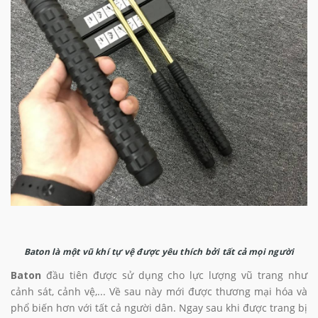
Baton là một vũ khí tự vệ được yêu thích bởi tất cả mọi người
Baton
đầu tiên được sử dụng cho lực lượng vũ trang như
cảnh sát, cảnh vệ,... Về sau này mới được thương mại hóa và
phổ biến hơn với tất cả người dân. Ngay sau khi được trang bị