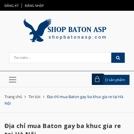
ĐĂNG KÝ
ĐĂNG NHẬP
(
) sản phẩm
Trang chủ
Tin tức
Địa chỉ mua Baton gay ba khuc gia re tại Hà
Nội
Địa chỉ mua Baton gay ba khuc gia re