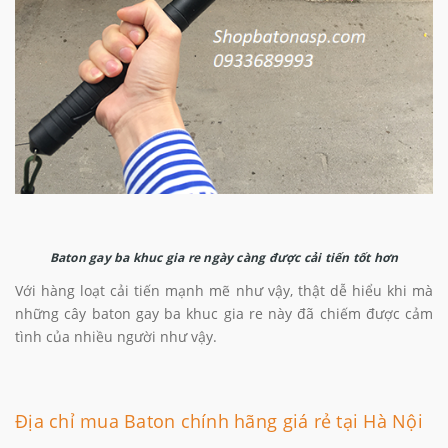
Baton gay ba khuc gia re ngày càng được cải tiến tốt hơn
Với hàng loạt cải tiến mạnh mẽ như vậy, thật dễ hiểu khi mà
những cây baton gay ba khuc gia re này đã chiếm được cảm
tình của nhiều người như vậy.
Địa chỉ mua Baton chính hãng giá rẻ tại Hà Nội