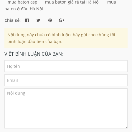
mua baton asp
mua baton giá rẻ tại Hà Nội
mua
baton ở đâu Hà Nội
Chia sẻ:
Nội dung này chưa có bình luận, hãy gửi cho chúng tôi
bình luận đầu tiên của bạn.
VIẾT BÌNH LUẬN CỦA BẠN: