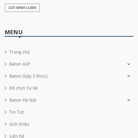
GỬI BÌNH LUẬN
MENU
Trang chủ
Baton ASP
Baton (Gậy 3 khúc)
Đồ chơi Tự Vệ
Baton Hà Nội
Tin Tức
Giới thiệu
Liên hệ