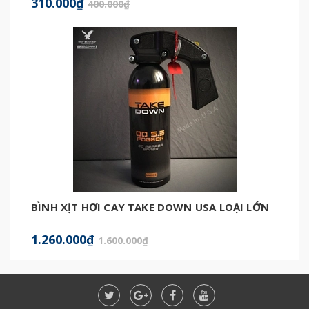
310.000₫
400.000₫
BÌNH XỊT HƠI CAY TAKE DOWN USA LOẠI LỚN
1.260.000₫
1.600.000₫