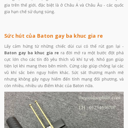
gia trên thế giới, đặc biệt là ở Châu Á và Châu Âu - các quốc
gia hạn chế sử dụng súng.
Sức hút của Baton gay ba khuc gia re
Lấy cảm hứng từ những chiếc dùi cui có thể rút gọn lại -
Baton gay ba khuc gia re
ra đời mở ra một bước đột phá
cực lớn cho các tín đồ yêu thích vũ khí tự vệ. Nhỏ gọn giúp
tiện lợi khi mang theo bên mình. Cứng cáp giúp chống lại các
vũ khí sắc bén nguy hiểm khác. Sức sát thương mạnh mẽ
nhưng không gây nguy hiểm đến tính mạng đối phương, và
còn nhiều, nhiều ưu điểm khác của Baton nữa.