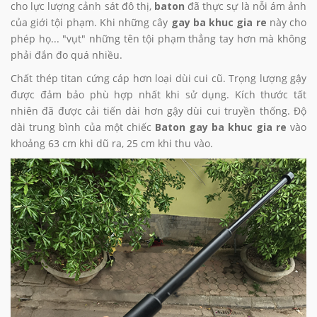
cho lực lượng cảnh sát đô thị,
baton
đã thực sự là nỗi ám ảnh
của giới tội phạm. Khi những cây
gay ba khuc gia re
này cho
phép họ... "vụt" những tên tội phạm thẳng tay hơn mà không
phải đắn đo quá nhiều.
Chất thép titan cứng cáp hơn loại dùi cui cũ. Trọng lượng gậy
được đảm bảo phù hợp nhất khi sử dụng. Kích thước tất
nhiên đã được cải tiến dài hơn gậy dùi cui truyền thống. Độ
dài trung bình của một chiếc
Baton gay ba khuc gia re
vào
khoảng 63 cm khi dũ ra, 25 cm khi thu vào.